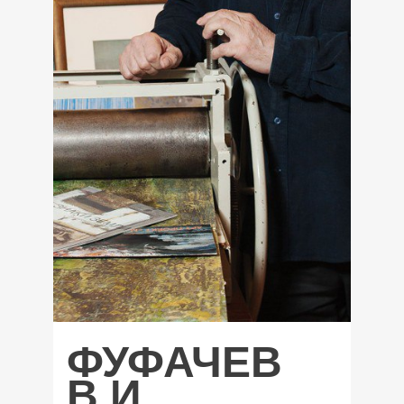
ФУФАЧЕВ
В.И.